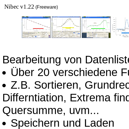
Nibec v1.22
(Freeware)
Fit Plot Angleich Kurve Ausgleich Ph
Bearbeitung von Datenlis
Über 20 verschiedene F
Z.B. Sortieren, Grundre
Differntiation, Extrema fi
Quersumme, uvm...
Speichern und Laden