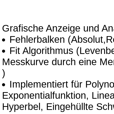
Grafische Anzeige und An
Fehlerbalken (Absolut,Rel
Fit Algorithmus (Levenbe
Messkurve durch eine Men
)
Implementiert für Poly
Exponentialfunktion, Line
Hyperbel, Eingehüllte Sc