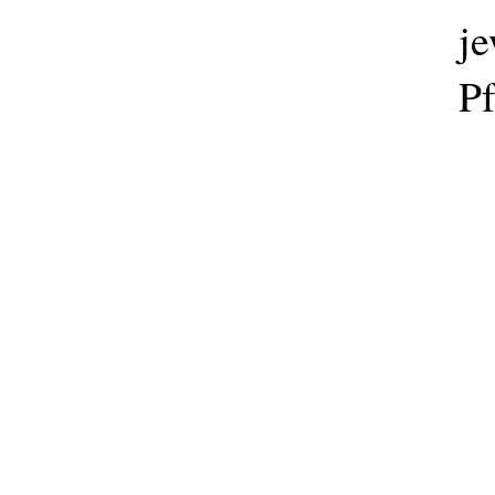
je
Pf